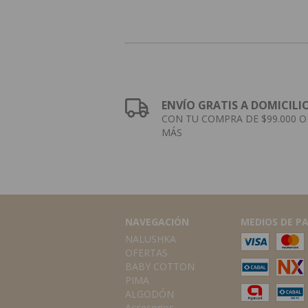
ENVÍO GRATIS A DOMICILI
CON TU COMPRA DE $99.000 O
MÁS
NAVEGACIÓN
MEDIOS DE P
NALUSHKA
OFERTAS
BABY COTTON
PIMA
ALGODÓN
Accesorios