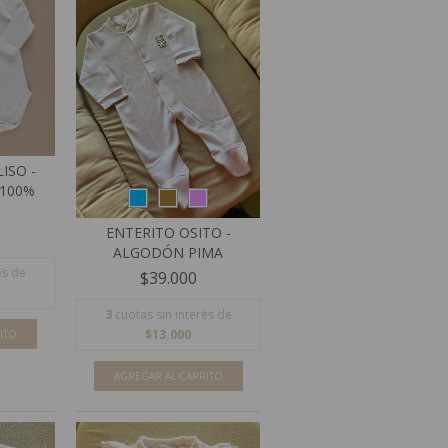
ISO -
(100%
ENTERITO OSITO -
ALGODÓN PIMA
és de
$39.000
3
cuotas sin interés de
$13.000
ITO
AGREGAR AL CARRITO