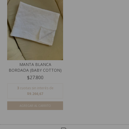
MANTA BLANCA
BORDADA (BABY COTTON)
$27.800
3
cuotas sin interés de
$9.266,67